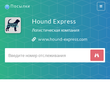
Посылки
Switch
navigat
Hound Express
Логистическая компания
www.hound-express.com