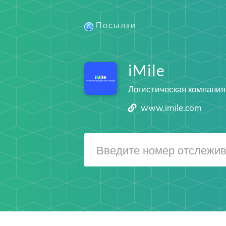
Посылки
iMile
Логистическая компания
www.imile.com