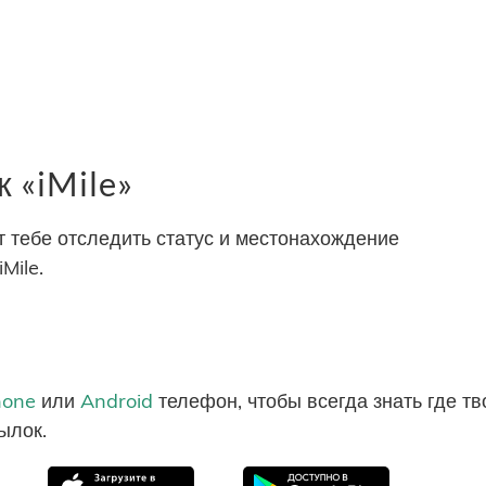
 «iMile»
тебе отследить статус и местонахождение
Mile.
hone
или
Android
телефон, чтобы всегда знать где т
ылок.