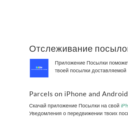
Отслеживание посылок
Приложение Посылки поможет 
твоей посылки доставляемой i
Parcels on iPhone and Android
Скачай приложение Посылки на свой
iP
Уведомления о передвижении твоих пос