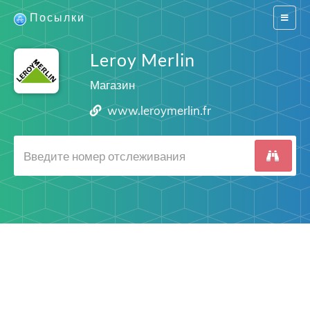
Посылки
Switch
navigat
Leroy Merlin
Магазин
www.leroymerlin.fr