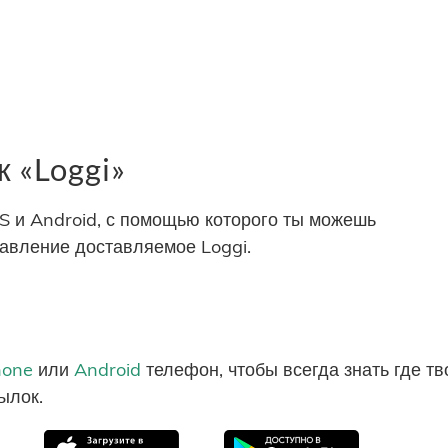
 «Loggi»
S и Android, с помощью которого ты можешь
равление доставляемое Loggi.
hone
или
Android
телефон, чтобы всегда знать где т
ылок.