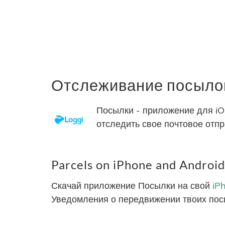
Отслеживание посылок
Посылки - приложение для iO
отследить свое почтовое отп
Parcels on iPhone and Android
Скачай приложение Посылки на свой
iP
Уведомления о передвижении твоих пос