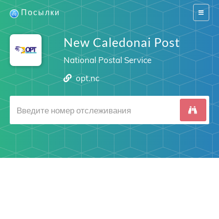
Посылки
Switch
navigat
New Caledonai Post
National Postal Service
opt.nc