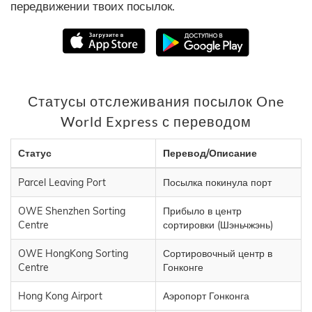
передвижении твоих посылок.
Статусы отслеживания посылок One
World Express с переводом
Статус
Перевод/Описание
Parcel Leaving Port
Посылка покинула порт
OWE Shenzhen Sorting
Прибыло в центр
Centre
сортировки (Шэньчжэнь)
OWE HongKong Sorting
Сортировочный центр в
Centre
Гонконге
Hong Kong Airport
Аэропорт Гонконга