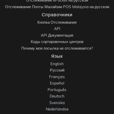
Отслеживание ePacket на русском
Отслеживание Почты Малайзии POS Malaysia на русском
Справочники
Кнопка Отслеживания
API
API Документация
Коды сортировочных центров
Почему моя посылка не отслеживается?
Язык
English
Русский
Français
Español
Português
Deutsch
Svenska
Nederlandse