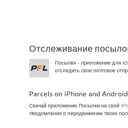
Отслеживание посылок 
Посылки - приложение для iO
отследить свое почтовое отпр
Parcels on iPhone and Android
Скачай приложение Посылки на свой
iP
Уведомления о передвижении твоих пос