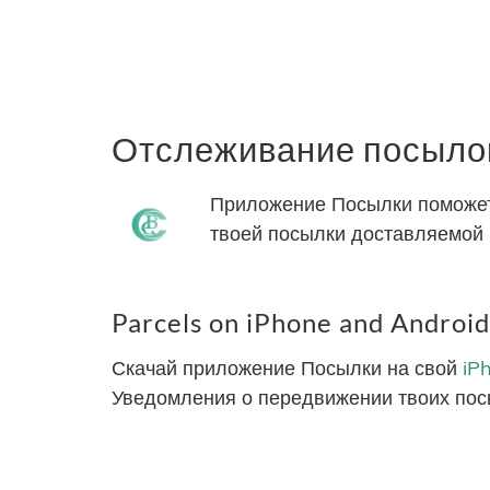
Отслеживание посылок
Приложение Посылки поможет 
твоей посылки доставляемой 
Parcels on iPhone and Android
Скачай приложение Посылки на свой
iP
Уведомления о передвижении твоих пос