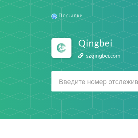
Посылки
Qingbei
szqingbei.com