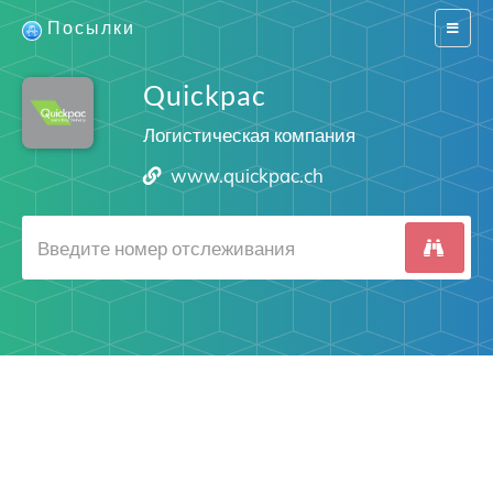
Посылки
Switch
navigat
Quickpac
Логистическая компания
www.quickpac.ch