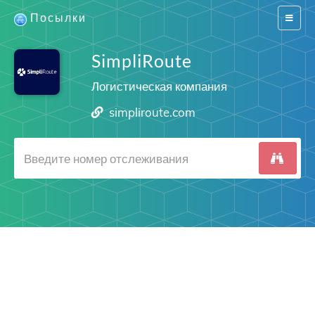
Посылки
Switch
navigat
SimpliRoute
Логистическая компания
simpliroute.com