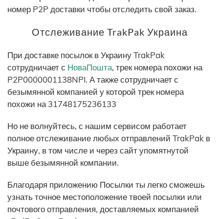
номер P2P доставки чтобы отследить свой заказ.
Отслеживание TrakPak Украина
При доставке посылок в Украину TrakPak
сотрудничает с
НоваПошта
, трек номера похожи на
P2P0000001138NPI. А также сотрудничает с
безымянной компанией у которой трек номера
похожи на 31748175236133
Но не волнуйтесь, с нашим сервисом работает
полное отслеживание любых отправлений TrakPak в
Украину, в том числе и через сайт упомятнутой
выше безымянной компании.
Благодаря приложению Посылки ты легко сможешь
узнать точное местоположение твоей посылки или
почтового отправления, доставляемых компанией