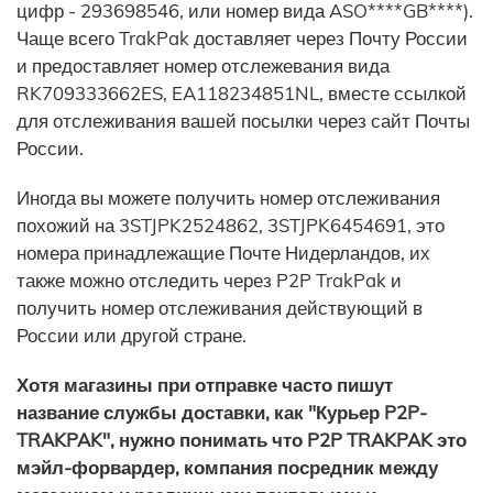
цифр - 293698546, или номер вида ASO****GB****).
Чаще всего TrakPak доставляет через Почту России
и предоставляет номер отслежевания вида
RK709333662ES, EA118234851NL, вместе ссылкой
для отслеживания вашей посылки через сайт Почты
России.
Иногда вы можете получить номер отслеживания
похожий на 3STJPK2524862, 3STJPK6454691, это
номера принадлежащие Почте Нидерландов, их
также можно отследить через P2P TrakPak и
получить номер отслеживания действующий в
России или другой стране.
Хотя магазины при отправке часто пишут
название службы доставки, как "Курьер P2P-
TRAKPAK", нужно понимать что P2P TRAKPAK это
мэйл-форвардер, компания посредник между