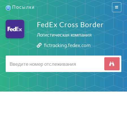
Посылки
Switch
navigat
FedEx Cross Border
Логистическая компания
fictracking.fedex.com