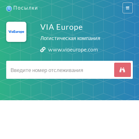
Посылки
Switch
navigat
VIA Europe
Логистическая компания
www.viaeurope.com