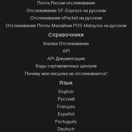
Почта России отслеживание
Отслеживание SF-Express на русском
Отслеживание ePacket на русском
Отслеживание Почты Малайзии POS Malaysia на русском
Справочники
Кнопка Отслеживания
API
API Документация
Коды сортировочных центров
Почему моя посылка не отслеживается?
Язык
English
Русский
Français
Español
Português
Deutsch