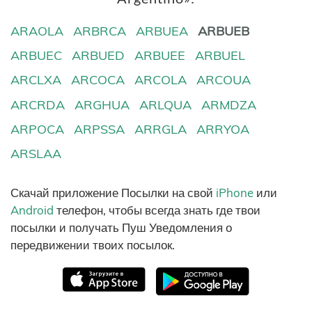
ARAOLA
ARBRCA
ARBUEA
ARBUEB
ARBUEC
ARBUED
ARBUEE
ARBUEL
ARCLXA
ARCOCA
ARCOLA
ARCOUA
ARCRDA
ARGHUA
ARLQUA
ARMDZA
ARPOCA
ARPSSA
ARRGLA
ARRYOA
ARSLAA
Скачай приложение Посылки на свой
iPhone
или
Android
телефон, чтобы всегда знать где твои
посылки и получать Пуш Уведомления о
передвижении твоих посылок.