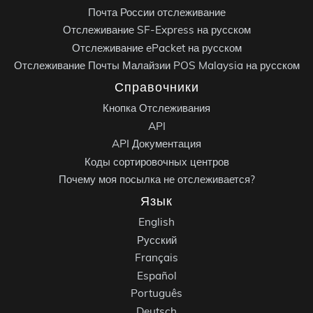
Почта России отслеживание
Отслеживание SF-Express на русском
Отслеживание ePacket на русском
Отслеживание Почты Малайзии POS Malaysia на русском
Справочники
Кнопка Отслеживания
API
API Документация
Коды сортировочных центров
Почему моя посылка не отслеживается?
Язык
English
Русский
Français
Español
Português
Deutsch