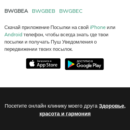
BWGBEA
BWGBEB
BWGBEC
Скачай приложение Посылки на свой
iPhone
или
Android
телефон, чтобы всегда знать где твои
посылки и получать Пуш Уведомления о
передвижении твоих посылок.
Посетите онлайн клинику моего друга
Здоровье,
красота и гармония