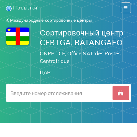
Посылки
Switch
navigat
Международные сортировочные центры
Сортировочный центр
CFBTGA, BATANGAFO
ONPE - CF, Office NAT. des Postes
Centrafrique
ЦАР