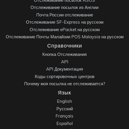
Отслеживание посылок ASOS
Отслеживание посылок из Англии
Почта России отслеживание
Отслеживание SF-Express на русском
Отслеживание ePacket на русском
Отслеживание Почты Малайзии POS Malaysia на русском
Справочники
Кнопка Отслеживания
API
API Документация
Коды сортировочных центров
Почему моя посылка не отслеживается?
Язык
English
Русский
Français
Español