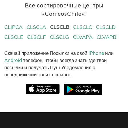
Все сортировочные центры
«CorreosChile»:
CLIPCA
CLSCLA
CLSCLB
CLSCLC
CLSCLD
CLSCLE
CLSCLF
CLSCLG
CLVAPA
CLVAPB
Скачай приложение Посылки на свой
iPhone
или
Android
телефон, чтобы всегда знать где твои
посылки и получать Пуш Уведомления о
передвижении твоих посылок.