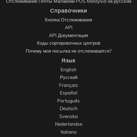
Отслеживание Почты Малайзии POS Malaysia на русском
Справочники
Кнопка Отслеживания
API
API Документация
Коды сортировочных центров
Почему моя посылка не отслеживается?
Язык
English
Русский
Français
Español
Português
Deutsch
Svenska
Nederlandse
Italiano