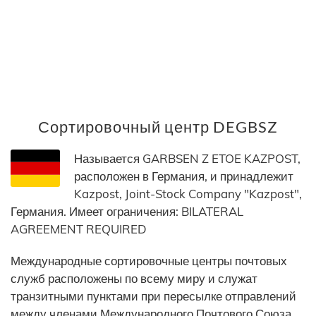
Сортировочный центр DEGBSZ
Называется GARBSEN Z ETOE KAZPOST,
расположен в Германия, и принадлежит
Kazpost, Joint-Stock Company "Kazpost",
Германия. Имеет ограничения: BILATERAL
AGREEMENT REQUIRED
Международные сортировочные центры почтовых
служб расположены по всему миру и служат
транзитными пунктами при пересылке отправлений
между членами Международного Почтового Союза.