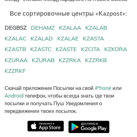
Все сортировочные центры «Kazpost»:
DEGBSZ
DEHAMZ
KZALAA
KZALAB
KZALAC
KZALAD
KZALAE
KZASTA
KZASTB
KZASTC
KZASTE
KZCITA
KZKORA
KZURAA
KZURAB
KZZRKA
KZZRKB
KZZRKF
Скачай приложение Посылки на свой
iPhone
или
Android
телефон, чтобы всегда знать где твои
посылки и получать Пуш Уведомления о
передвижении твоих посылок.