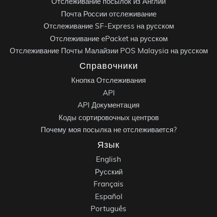
Отслеживание посылок из Англии
Почта России отслеживание
Отслеживание SF-Express на русском
Отслеживание ePacket на русском
Отслеживание Почты Малайзии POS Malaysia на русском
Справочники
Кнопка Отслеживания
API
API Документация
Коды сортировочных центров
Почему моя посылка не отслеживается?
Язык
English
Русский
Français
Español
Português