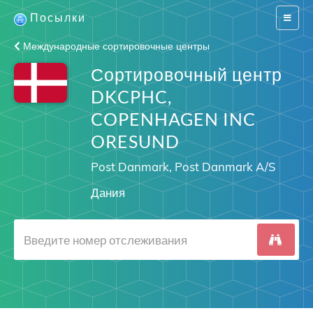
Посылки
Switch
navigat
Международные сортировочные центры
Сортировочный центр
DKCPHC,
COPENHAGEN INC
ORESUND
Post Danmark, Post Danmark A/S
Дания