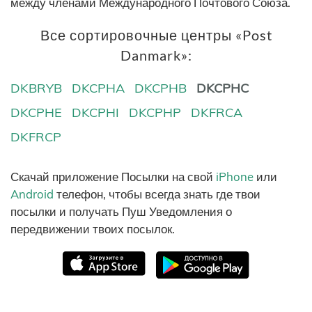
между членами Международного Почтового Союза.
Все сортировочные центры «Post
Danmark»:
DKBRYB
DKCPHA
DKCPHB
DKCPHC
DKCPHE
DKCPHI
DKCPHP
DKFRCA
DKFRCP
Скачай приложение Посылки на свой
iPhone
или
Android
телефон, чтобы всегда знать где твои
посылки и получать Пуш Уведомления о
передвижении твоих посылок.