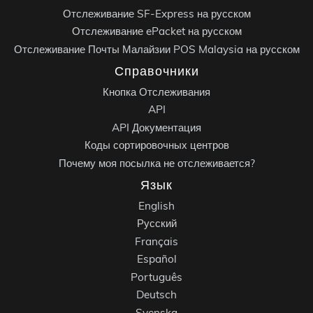
Отслеживание SF-Express на русском
Отслеживание ePacket на русском
Отслеживание Почты Малайзии POS Malaysia на русском
Справочники
Кнопка Отслеживания
API
API Документация
Коды сортировочных центров
Почему моя посылка не отслеживается?
Язык
English
Русский
Français
Español
Português
Deutsch
Svenska