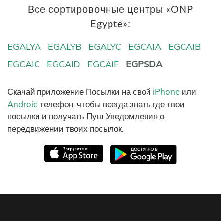
Все сортировочные центры «ONP
Egypte»:
EGALYA
EGALYB
EGALYC
EGCAIA
EGCAIB
EGCAIC
EGCAID
EGCAIF
EGPSDA
Скачай приложение Посылки на свой
iPhone
или
Android
телефон, чтобы всегда знать где твои
посылки и получать Пуш Уведомления о
передвижении твоих посылок.