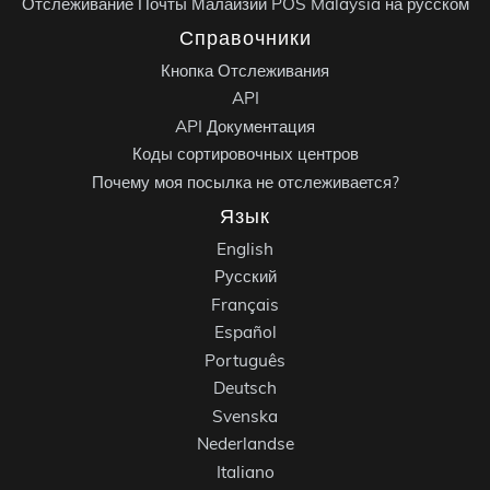
Отслеживание Почты Малайзии POS Malaysia на русском
Справочники
Кнопка Отслеживания
API
API Документация
Коды сортировочных центров
Почему моя посылка не отслеживается?
Язык
English
Русский
Français
Español
Português
Deutsch
Svenska
Nederlandse
Italiano