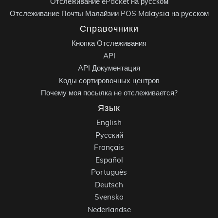
Отслеживание ePacket на русском
Отслеживание Почты Малайзии POS Malaysia на русском
Справочники
Кнопка Отслеживания
API
API Документация
Коды сортировочных центров
Почему моя посылка не отслеживается?
Язык
English
Русский
Français
Español
Português
Deutsch
Svenska
Nederlandse