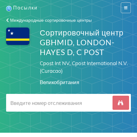
Посылки
Switch
navigat
Международные сортировочные центры
Сортировочный центр
GBHMID, LONDON-
HAYES D, C POST
Cpost Int NV, Cpost International N.V.
(Curacao)
Великобритания