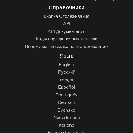
Справочники
Кнопка Отслеживания
API
API Документация
Коды сортировочных центров
Почему моя посылка не отслеживается?
Язык
English
Русский
Français
Español
Português
Deutsch
Svenska
Nederlandse
Italiano
Bahasa Indonesia