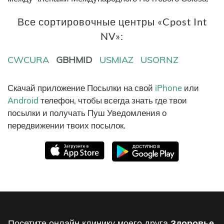
Все сортировочные центры «Cpost Int
NV»:
CWCURA
GBHMID
USMIAZ
USORNZ
Скачай приложение Посылки на свой
iPhone
или
Android
телефон, чтобы всегда знать где твои
посылки и получать Пуш Уведомления о
передвижении твоих посылок.
Посетите онлайн клинику моего друга
Здоровье,