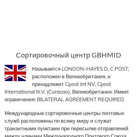
Сортировочный центр GBHMID
Называется LONDON-HAYES D, C POST,
расположен в Великобритания, и
принадлежит Cpost Int NV, Cpost
International N.V. (Curacao), Великобритания. Имеет
ограничения: BILATERAL AGREEMENT REQUIRED
Международные сортировочные центры почтовых
служб расположены по всему миру и служат
транзитными пунктами при пересылке отправлений
между членами Международного Почтового Союза.