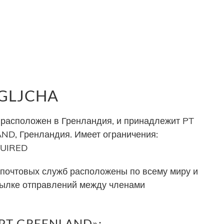
 GLJCHA
расположен в Гренландия, и принадлежит PT
, Гренландия. Имеет ограничения:
QUIRED
почтовых служб расположены по всему миру и
сылке отправлений между членами
«PT GREENLAND»: