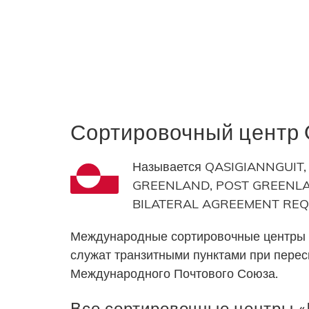
Сортировочный центр
Называется QASIGIANNGUIT, 
GREENLAND, POST GREENLAND
BILATERAL AGREEMENT RE
Международные сортировочные центры 
служат транзитными пунктами при пере
Международного Почтового Союза.
Все сортировочные центры 