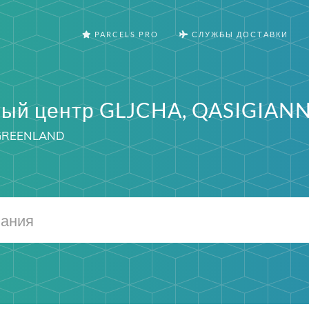
PARCELS PRO
СЛУЖБЫ ДОСТАВКИ
ый центр GLJCHA, QASIGIAN
 GREENLAND