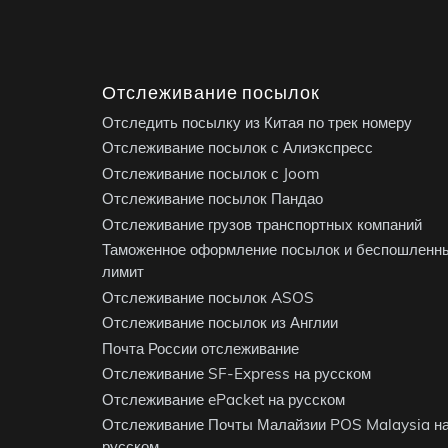
Отслеживание посылок
Отследить посылку из Китая по трек номеру
Отслеживание посылок с Алиэкспресс
Отслеживание посылок с Joom
Отслеживание посылок Пандао
Отслеживание грузов транспортных компаний
Таможенное оформление посылок и беспошленн
лимит
Отслеживание посылок ASOS
Отслеживание посылок из Англии
Почта России отслеживание
Отслеживание SF-Express на русском
Отслеживание ePacket на русском
Отслеживание Почты Малайзии POS Malaysia н
русском