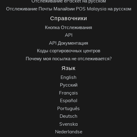
Отслеживание ePacket на русском
Отслеживание Почты Малайзии POS Malaysia на русском
Справочники
Кнопка Отслеживания
API
API Документация
Коды сортировочных центров
Почему моя посылка не отслеживается?
Язык
English
Русский
Français
Español
Português
Deutsch
Svenska
Nederlandse