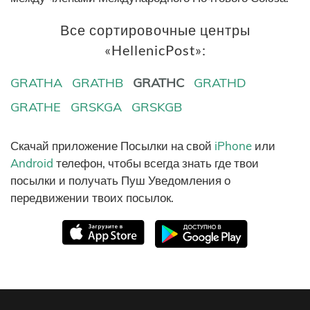
Все сортировочные центры
«HellenicPost»:
GRATHA
GRATHB
GRATHC
GRATHD
GRATHE
GRSKGA
GRSKGB
Скачай приложение Посылки на свой
iPhone
или
Android
телефон, чтобы всегда знать где твои
посылки и получать Пуш Уведомления о
передвижении твоих посылок.