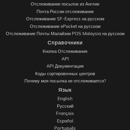
Отслеживание посылок из Англии
Почта России отслеживание
Отслеживание SF-Express на русском
Отслеживание ePacket на русском
Отслеживание Почты Малайзии POS Malaysia на русском
Справочники
Кнопка Отслеживания
API
API Документация
Коды сортировочных центров
Почему моя посылка не отслеживается?
Язык
English
Русский
Français
Español
Português