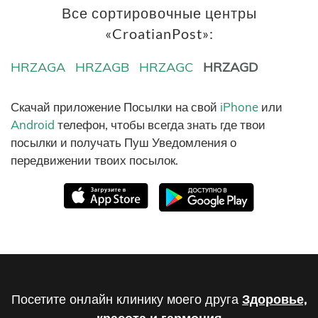
Все сортировочные центры
«CroatianPost»:
HRZAGA
HRZAGB
HRZAGC
HRZAGD
Скачай приложение Посылки на свой
iPhone
или
Android
телефон, чтобы всегда знать где твои
посылки и получать Пуш Уведомления о
передвижении твоих посылок.
Посетите онлайн клинику моего друга
Здоровье,