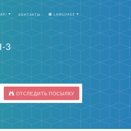
API
LANGUAGE
КОНТАКТЫ
I-3
ОТСЛЕДИТЬ ПОСЫЛКУ