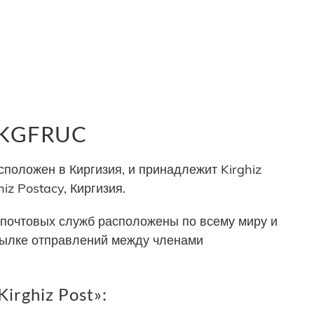
 KGFRUC
положен в Киргизия, и принадлежит Kirghiz
iz Postacy, Киргизия.
почтовых служб расположены по всему миру и
сылке отправлений между членами
irghiz Post»: