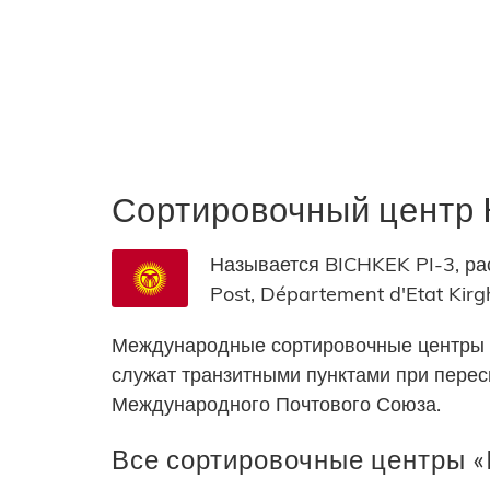
Сортировочный центр
Называется BICHKEK PI-3, рас
Post, Département d'Etat Kirgh
Международные сортировочные центры 
служат транзитными пунктами при пере
Международного Почтового Союза.
Все сортировочные центры «K