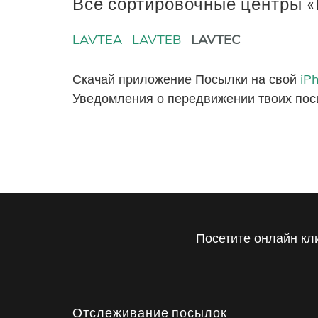
Все сортировочные центры 
LAVTEA
LAVTEB
LAVTEC
Скачай приложение Посылки на свой
iP
Уведомления о передвижении твоих пос
Посетите онлайн кл
Отслеживание посылок