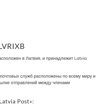
LVRIXB
сположен в Латвия, и принадлежит Latvia
почтовых служб расположены по всему миру и
сылке отправлений между членами
atvia Post»: