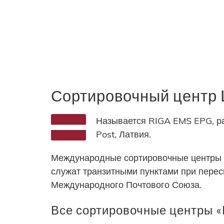
Сортировочный центр 
Называется RIGA EMS EPG, ра
Post, Латвия.
Международные сортировочные центры 
служат транзитными пунктами при пере
Международного Почтового Союза.
Все сортировочные центры «L