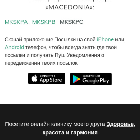
«MACEDONIA»:
MKSKPA
MKSKPB
MKSKPC
Скачай приложение Посылки на свой
iPhone
или
Android
телефон, чтобы всегда знать где твои
посылки и получать Пуш Уведомления о
передвижении твоих посылок.
Посетите онлайн клинику моего друга
Здоровье,
красота и гармония