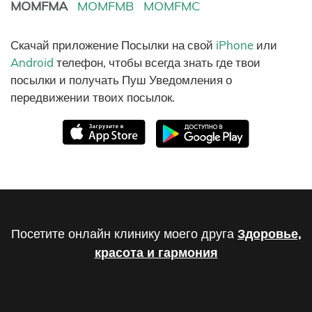
MOMFMA
MOMFMB
MOMFMC
Скачай приложение Посылки на свой
iPhone
или
Android
телефон, чтобы всегда знать где твои
посылки и получать Пуш Уведомления о
передвижении твоих посылок.
Посетите онлайн клинику моего друга
Здоровье,
красота и гармония