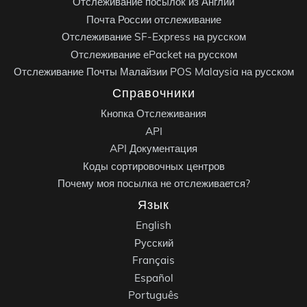
Отслеживание посылок из Англии
Почта России отслеживание
Отслеживание SF-Express на русском
Отслеживание ePacket на русском
Отслеживание Почты Малайзии POS Malaysia на русском
Справочники
Кнопка Отслеживания
API
API Документация
Коды сортировочных центров
Почему моя посылка не отслеживается?
Язык
English
Русский
Français
Español
Português