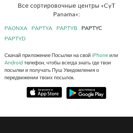
Все сортировочные центры «CyT
Panama»:
PAONXA
PAPTYA
PAPTYB
PAPTYC
PAPTYD
Скачай приложение Посылки на свой
iPhone
или
Android
телефон, чтобы всегда знать где твои
посылки и получать Пуш Уведомления о
передвижении твоих посылок.