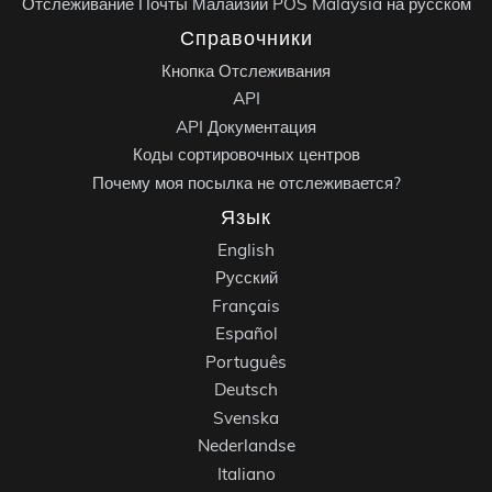
Отслеживание Почты Малайзии POS Malaysia на русском
Справочники
Кнопка Отслеживания
API
API Документация
Коды сортировочных центров
Почему моя посылка не отслеживается?
Язык
English
Русский
Français
Español
Português
Deutsch
Svenska
Nederlandse
Italiano