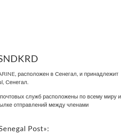
 SNDKRD
INE, расположен в Сенегал, и принадлежит
l, Сенегал.
почтовых служб расположены по всему миру и
сылке отправлений между членами
enegal Post»: