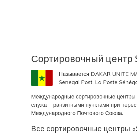
Сортировочный центр
Называется DAKAR UNITE MAR
Senegal Post, La Poste Sénéga
Международные сортировочные центры 
служат транзитными пунктами при пере
Международного Почтового Союза.
Все сортировочные центры «S