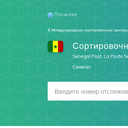
Посылки
Международные сортировочные центры
Сортировоч
Senegal Post, La Poste S
Сенегал