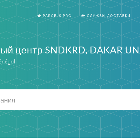
PARCELS PRO
СЛУЖБЫ ДОСТАВКИ
ный центр SNDKRD, DAKAR UN
énégal