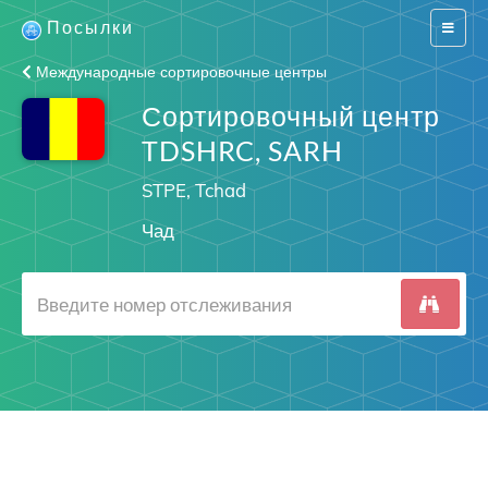
Посылки
Switch
navigat
Международные сортировочные центры
Сортировочный центр
TDSHRC, SARH
STPE, Tchad
Чад