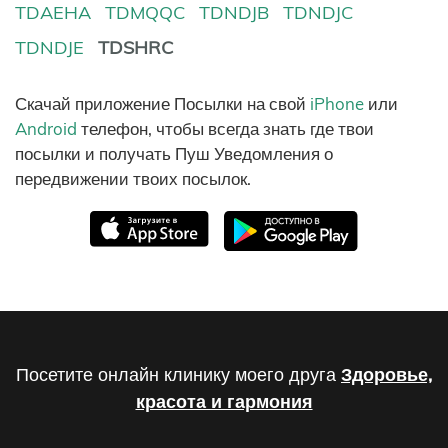
TDAEHA
TDMQQC
TDNDJB
TDNDJC
TDNDJE
TDSHRC
Скачай приложение Посылки на свой
iPhone
или
Android
телефон, чтобы всегда знать где твои
посылки и получать Пуш Уведомления о
передвижении твоих посылок.
Посетите онлайн клинику моего друга
Здоровье,
красота и гармония