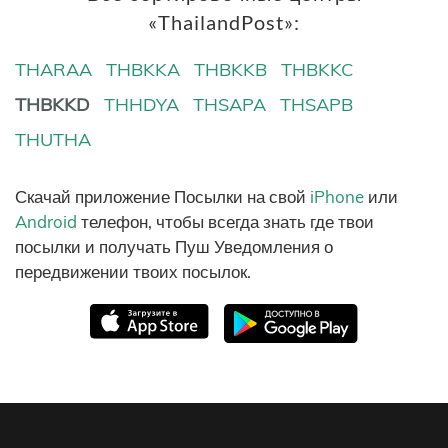
«ThailandPost»:
THARAA
THBKKA
THBKKB
THBKKC
THBKKD
THHDYA
THSAPA
THSAPB
THUTHA
Скачай приложение Посылки на свой
iPhone
или
Android
телефон, чтобы всегда знать где твои
посылки и получать Пуш Уведомления о
передвижении твоих посылок.