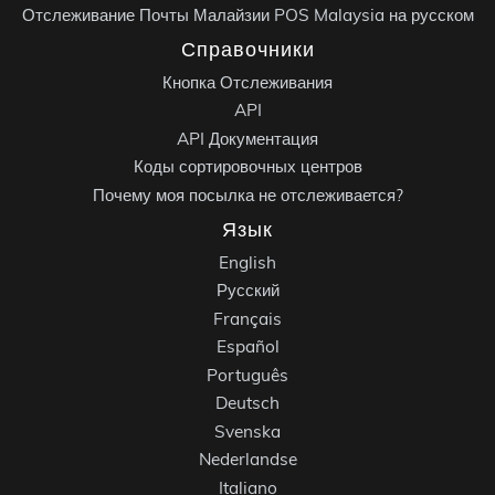
Отслеживание Почты Малайзии POS Malaysia на русском
Справочники
Кнопка Отслеживания
API
API Документация
Коды сортировочных центров
Почему моя посылка не отслеживается?
Язык
English
Русский
Français
Español
Português
Deutsch
Svenska
Nederlandse
Italiano