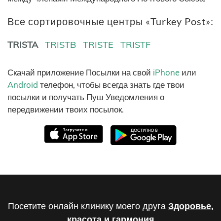
Все сортировочные центры «Turkey Post»:
TRISTA
TRISTB
TRISTE
TRISTF
Скачай приложение Посылки на свой
iPhone
или
Android
телефон, чтобы всегда знать где твои
посылки и получать Пуш Уведомления о
передвижении твоих посылок.
Посетите онлайн клинику моего друга
Здоровье,
красота и гармония