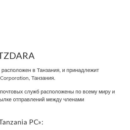
 TZDARA
расположен в Танзания, и принадлежит
Corporation, Танзания.
почтовых служб расположены по всему миру и
сылке отправлений между членами
anzania PC»: