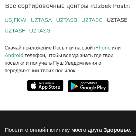
Все сортировочные центры «Uzbek Post»:
USJFKW
UZTASA
UZTASB
UZTASC
UZTASE
UZTASF
UZTASG
Скачай приложение Посылки на свой
iPhone
или
Android
телефон, чтобы всегда знать где твои
посылки и получать Пуш Уведомления о
передвижении твоих посылок.
Посетите онлайн клинику моего друга
Здоровье,