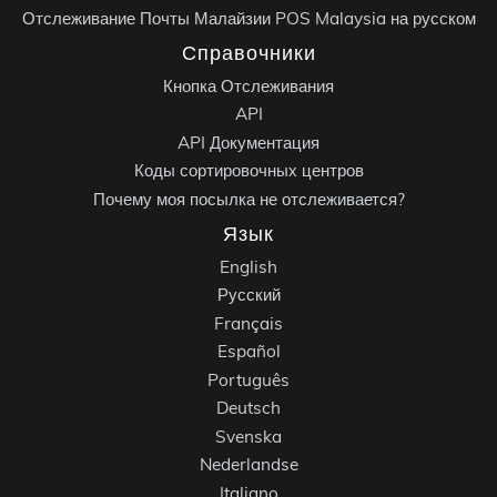
Отслеживание Почты Малайзии POS Malaysia на русском
Справочники
Кнопка Отслеживания
API
API Документация
Коды сортировочных центров
Почему моя посылка не отслеживается?
Язык
English
Русский
Français
Español
Português
Deutsch
Svenska
Nederlandse
Italiano