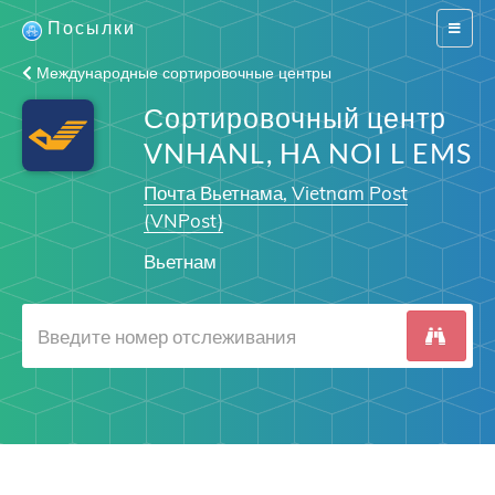
Посылки
Switch
navigat
Международные сортировочные центры
Сортировочный центр
VNHANL, HA NOI L EMS
Почта Вьетнама, Vietnam Post
(VNPost)
Вьетнам