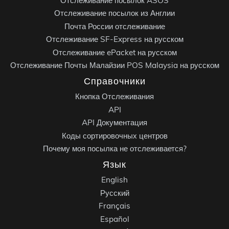
Отслеживание посылок ASOS
Отслеживание посылок из Англии
Почта России отслеживание
Отслеживание SF-Express на русском
Отслеживание ePacket на русском
Отслеживание Почты Малайзии POS Malaysia на русском
Справочники
Кнопка Отслеживания
API
API Документация
Коды сортировочных центров
Почему моя посылка не отслеживается?
Язык
English
Русский
Français
Español