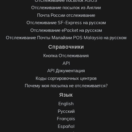
Отслеживание посылок ASOS
Отслеживание посылок из Англии
Почта России отслеживание
Отслеживание SF-Express на русском
Отслеживание ePacket на русском
Отслеживание Почты Малайзии POS Malaysia на русском
Справочники
Кнопка Отслеживания
API
API Документация
Коды сортировочных центров
Почему моя посылка не отслеживается?
Язык
English
Русский
Français
Español