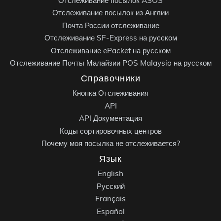
Отслеживание посылок ASOS
Отслеживание посылок из Англии
Почта России отслеживание
Отслеживание SF-Express на русском
Отслеживание ePacket на русском
Отслеживание Почты Малайзии POS Malaysia на русском
Справочники
Кнопка Отслеживания
API
API Документация
Коды сортировочных центров
Почему моя посылка не отслеживается?
Язык
English
Русский
Français
Español