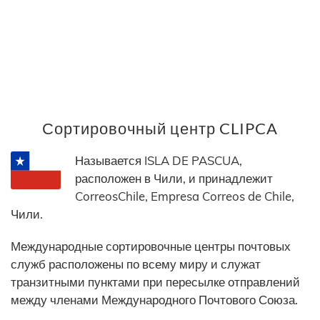
Сортировочный центр CLIPCA
Называется ISLA DE PASCUA,
расположен в Чили, и принадлежит
CorreosChile, Empresa Correos de Chile,
Чили.
Международные сортировочные центры почтовых
служб расположены по всему миру и служат
транзитными пунктами при пересылке отправлений
между членами Международного Почтового Союза.