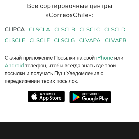
Все сортировочные центры
«CorreosChile»:
CLIPCA
CLSCLA
CLSCLB
CLSCLC
CLSCLD
CLSCLE
CLSCLF
CLSCLG
CLVAPA
CLVAPB
Скачай приложение Посылки на свой
iPhone
или
Android
телефон, чтобы всегда знать где твои
посылки и получать Пуш Уведомления о
передвижении твоих посылок.