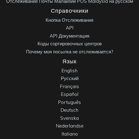
Отслеживание Почты Малайзии POS Malaysia на русском
Справочники
Кнопка Отслеживания
API
API Документация
Коды сортировочных центров
Почему моя посылка не отслеживается?
Язык
English
Русский
Français
Español
Português
Deutsch
Svenska
Nederlandse
Italiano