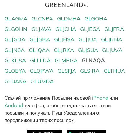
GREENLAND»:
GLAGMA
GLCNPA
GLDMHA
GLGOHA
GLGOHN
GLJAVA
GLJCHA
GLJEGA
GLJFRA
GLJGOA
GLJGRA
GLJHSA
GLJJUA
GLJNNA
GLJNSA
GLJQAA
GLJRKA
GLJSUA
GLJUVA
GLKUSA
GLLLUA
GLMRGA
GLNAQA
GLOBYA
GLQPWA
GLSFJA
GLSIRA
GLTHUA
GLUAKA
GLUMDA
Скачай приложение Посылки на свой
iPhone
или
Android
телефон, чтобы всегда знать где твои
посылки и получать Пуш Уведомления о
передвижении твоих посылок.