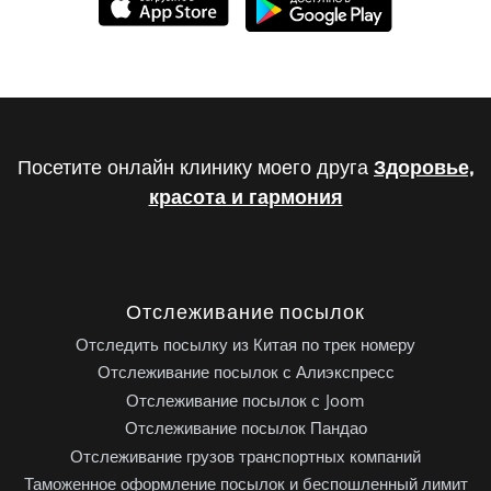
Посетите онлайн клинику моего друга
Здоровье,
красота и гармония
Отслеживание посылок
Отследить посылку из Китая по трек номеру
Отслеживание посылок с Алиэкспресс
Отслеживание посылок с Joom
Отслеживание посылок Пандао
Отслеживание грузов транспортных компаний
Таможенное оформление посылок и беспошленный лимит