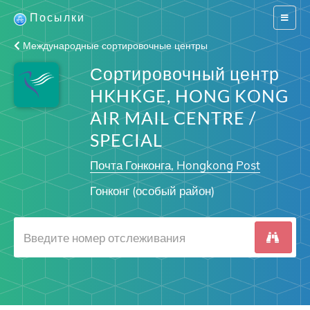
Посылки
Switch
navigat
Международные сортировочные центры
Сортировочный центр
HKHKGE, HONG KONG
AIR MAIL CENTRE /
SPECIAL
Почта Гонконга, Hongkong Post
Гонконг (особый район)