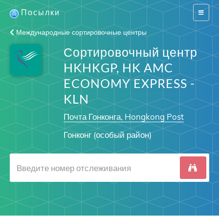
Посылки
Switch
navigat
Международные сортировочные центры
Сортировочный центр
HKHKGP, HK AMC
ECONOMY EXPRESS -
KLN
Почта Гонконга, Hongkong Post
Гонконг (особый район)