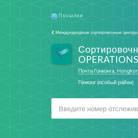
Посылки
Международные сортировочные центры
Сортировоч
OPERATIONS
Почта Гонконга, Hongko
Гонконг (особый район)