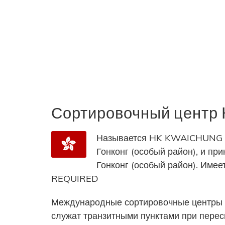
Сортировочный цент
Называется HK KWAICHUNG 
Гонконг (особый район), и пр
Гонконг (особый район). Им
REQUIRED
Международные сортировочные центры 
служат транзитными пунктами при пере