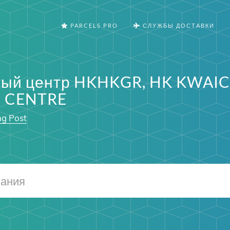
PARCELS PRO
СЛУЖБЫ ДОСТАВКИ
ный центр HKHKGR, HK KWAI
 CENTRE
ng Post