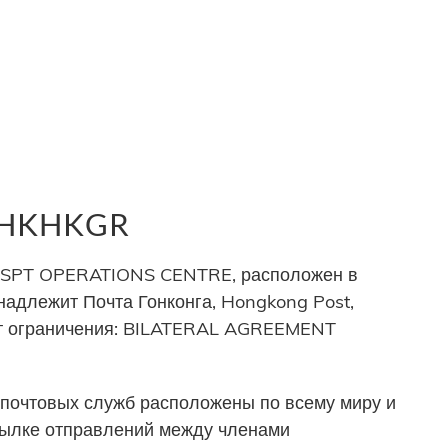
р HKHKGR
SPT OPERATIONS CENTRE, расположен в
инадлежит Почта Гонконга, Hongkong Post,
еет ограничения: BILATERAL AGREEMENT
почтовых служб расположены по всему миру и
сылке отправлений между членами