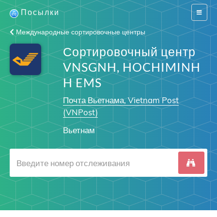
Посылки
Switch
navigat
Международные сортировочные центры
Сортировочный центр
VNSGNH, HOCHIMINH
H EMS
Почта Вьетнама, Vietnam Post
(VNPost)
Вьетнам