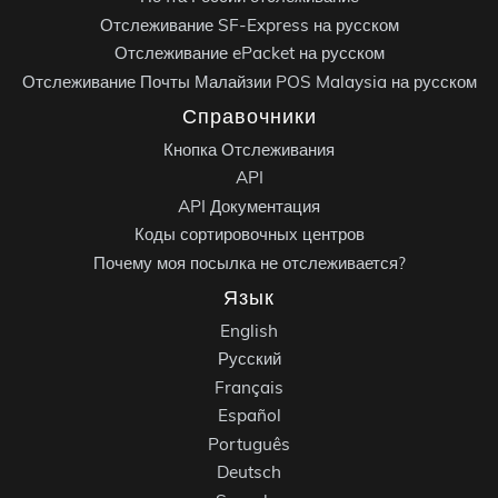
Отслеживание SF-Express на русском
Отслеживание ePacket на русском
Отслеживание Почты Малайзии POS Malaysia на русском
Справочники
Кнопка Отслеживания
API
API Документация
Коды сортировочных центров
Почему моя посылка не отслеживается?
Язык
English
Русский
Français
Español
Português
Deutsch