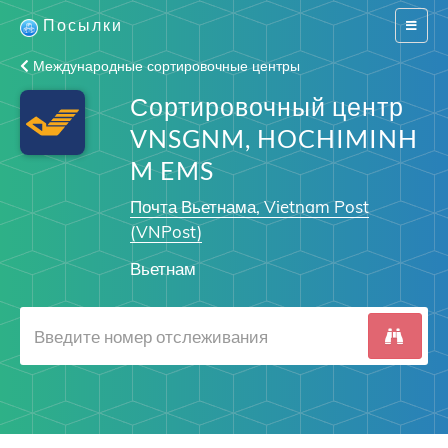
Посылки
Switch
navigat
Международные сортировочные центры
Сортировочный центр
VNSGNM, HOCHIMINH
M EMS
Почта Вьетнама, Vietnam Post
(VNPost)
Вьетнам