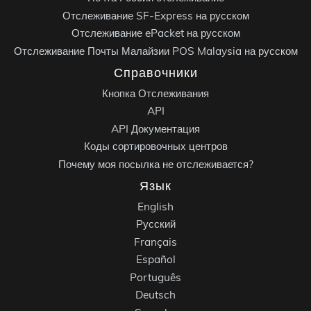
Отслеживание SF-Express на русском
Отслеживание ePacket на русском
Отслеживание Почты Малайзии POS Malaysia на русском
Справочники
Кнопка Отслеживания
API
API Документация
Коды сортировочных центров
Почему моя посылка не отслеживается?
Язык
English
Русский
Français
Español
Português
Deutsch